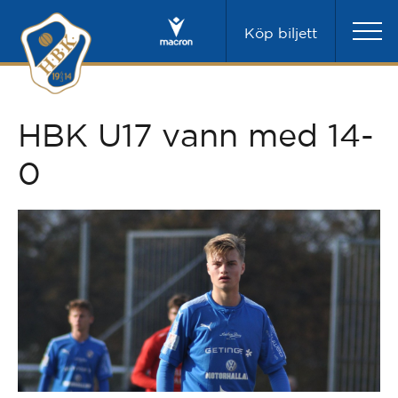
Köp biljett
HBK U17 vann med 14-
0