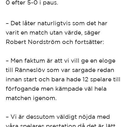
0 efter 5-0 i paus.
–
Det låter naturligtvis som det har
varit en match utan värde, säger
Robert Nordström och fortsätter:
– Men faktum är att vi vill ge en eloge
till Ränneslöv som var sargade redan
innan start och bara hade 12 spelare till
förfogande men kämpade väl hela
matchen igenom.
– Vi är dessutom väldigt nöjda med
våra spelares prestation då det är lätt