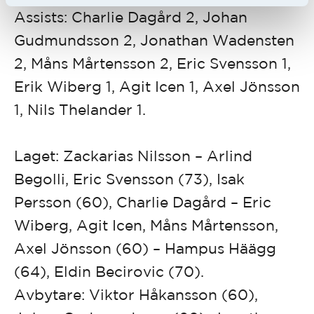
Assists: Charlie Dagård 2, Johan
Gudmundsson 2, Jonathan Wadensten
2, Måns Mårtensson 2, Eric Svensson 1,
Erik Wiberg 1, Agit Icen 1, Axel Jönsson
1, Nils Thelander 1.
Laget: Zackarias Nilsson – Arlind
Begolli, Eric Svensson (73), Isak
Persson (60), Charlie Dagård – Eric
Wiberg, Agit Icen, Måns Mårtensson,
Axel Jönsson (60) – Hampus Häägg
(64), Eldin Becirovic (70).
Avbytare: Viktor Håkansson (60),