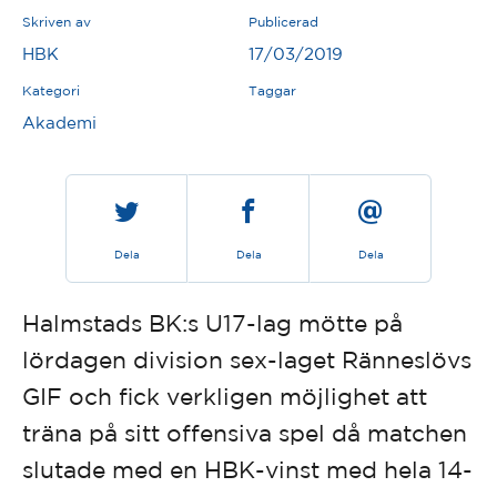
Skriven av
Publicerad
HBK
17/03/2019
Kategori
Taggar
Akademi
Dela
Dela
Dela
Halmstads BK:s U17-lag mötte på
lördagen division sex-laget Ränneslövs
GIF och fick verkligen möjlighet att
träna på sitt offensiva spel då matchen
slutade med en HBK-vinst med hela 14-