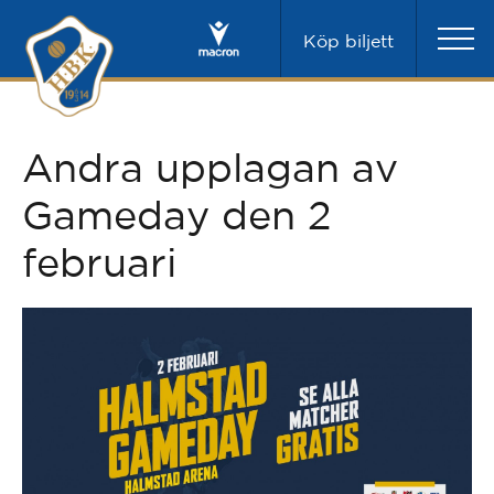
Köp biljett
Andra upplagan av
Gameday den 2
februari