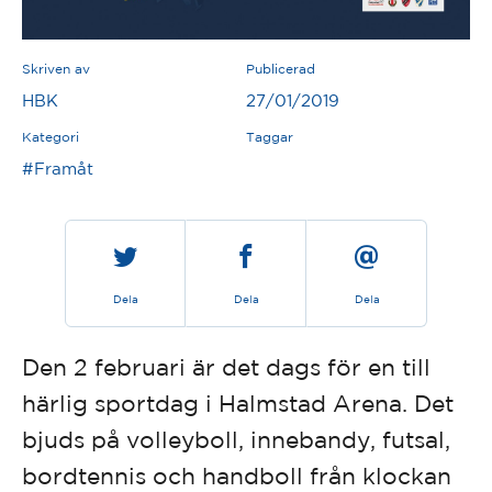
Skriven av
Publicerad
HBK
27/01/2019
Kategori
Taggar
#Framåt
Dela
Dela
Dela
Den 2 februari är det dags för en till
härlig sportdag i Halmstad Arena. Det
bjuds på volleyboll, innebandy, futsal,
bordtennis och handboll från klockan