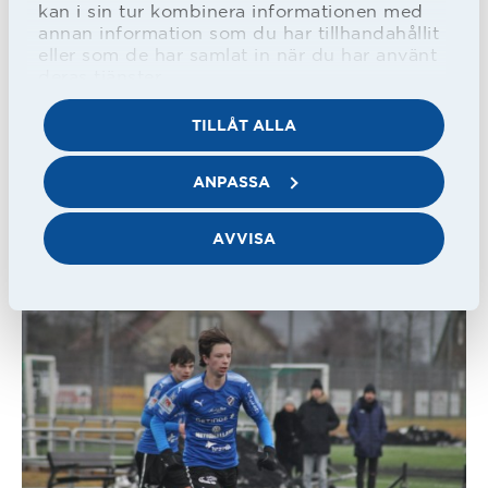
kan i sin tur kombinera informationen med
annan information som du har tillhandahållit
eller som de har samlat in när du har använt
deras tjänster.
TILLÅT ALLA
ANPASSA
AVVISA