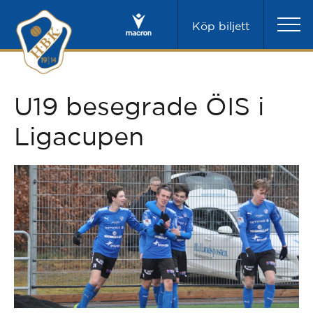
Köp biljett
U19 besegrade ÖIS i
Ligacupen