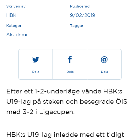
Skriven av
Publicerad
HBK
9/02/2019
Kategori
Taggar
Akademi
Dela
Dela
Dela
Efter ett 1-2-underläge vände HBK:s
U19-lag på steken och besegrade ÖIS
med 3-2 i Ligacupen.
HBK:s U19-lag inledde med ett tidigt