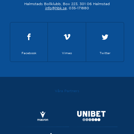
Halmstads Bollklubb, Box 223, 301 06 Halmstad
info@hbk.se
, 035-171880
Facebook
Vimeo
Twitter
Våra Partners