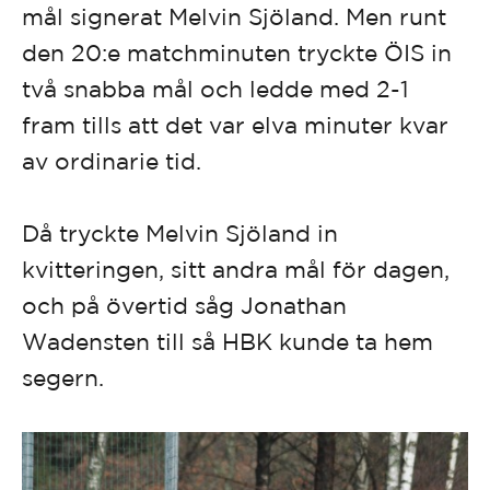
mål signerat Melvin Sjöland. Men runt
den 20:e matchminuten tryckte ÖIS in
två snabba mål och ledde med 2-1
fram tills att det var elva minuter kvar
av ordinarie tid.
Då tryckte Melvin Sjöland in
kvitteringen, sitt andra mål för dagen,
och på övertid såg Jonathan
Wadensten till så HBK kunde ta hem
segern.