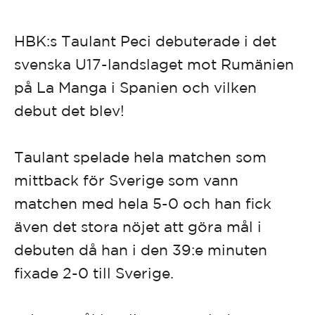
HBK:s Taulant Peci debuterade i det
svenska U17-landslaget mot Rumänien
på La Manga i Spanien och vilken
debut det blev!
Taulant spelade hela matchen som
mittback för Sverige som vann
matchen med hela 5-0 och han fick
även det stora nöjet att göra mål i
debuten då han i den 39:e minuten
fixade 2-0 till Sverige.