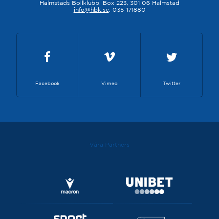
Halmstads Bollklubb, Box 223, 301 06 Halmstad
info@hbk.se
, 035-171880
Facebook
Vimeo
Twitter
Våra Partners