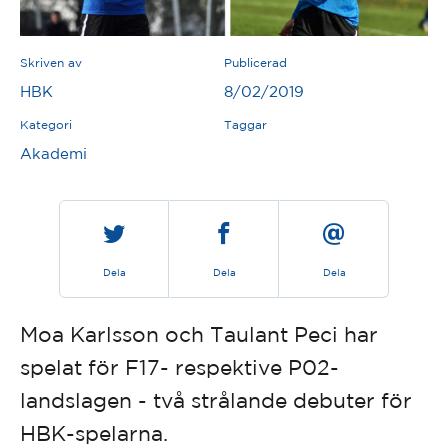
Skriven av
Publicerad
HBK
8/02/2019
Kategori
Taggar
Akademi
Dela
Dela
Dela
Moa Karlsson och Taulant Peci har
spelat för F17- respektive P02-
landslagen - två strålande debuter för
HBK-spelarna.