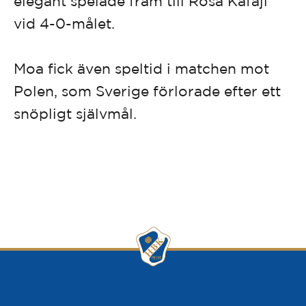
elegant spelade fram till Rosa Kafaji
vid 4-0-målet.
Moa fick även speltid i matchen mot
Polen, som Sverige förlorade efter ett
snöpligt självmål.