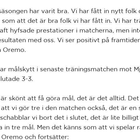
äsongen har varit bra. Vi har fått in nytt folk
som att det är bra folk vi har fått in. Vi har t
haft hyfsade prestationer i matcherna, men inte
resultaten med oss. Vi ser positivt på framtide
n Oremo.
ar målskytt i senaste träningsmatchen mot Mj
lutade 3-3.
är skönt att få göra mål, det är det alltid. Det
 att vi gör tre i den matchen också, det är en 
chabblar vi bort det i slutet, det är lite billigt
a in tre mål. Men det känns som att vi spelar r
 Oremo och fortsätter: