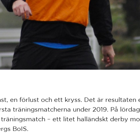
st, en förlust och ett kryss. Det är resultaten 
örsta träningsmatcherna under 2019. På lördag
 träningsmatch – ett litet halländskt derby mo
rgs BoIS.