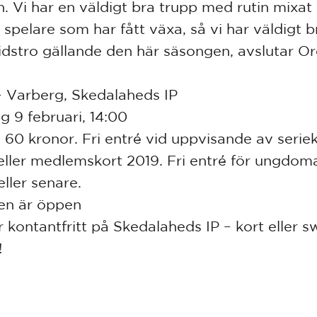
. Vi har en väldigt bra trupp med rutin mixa
 spelare som har fått växa, så vi har väldigt b
idstro gällande den här säsongen, avslutar 
 Varberg, Skedalaheds IP
g 9 februari, 14:00
: 60 kronor. Fri entré vid uppvisande av serie
eller medlemskort 2019. Fri entré för ungdom
eller senare.
en är öppen
r kontantfritt på Skedalaheds IP – kort eller s
!