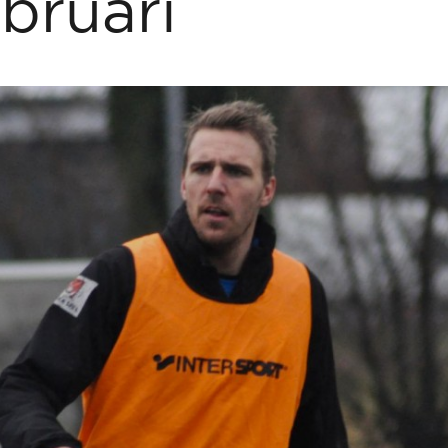
ebruari