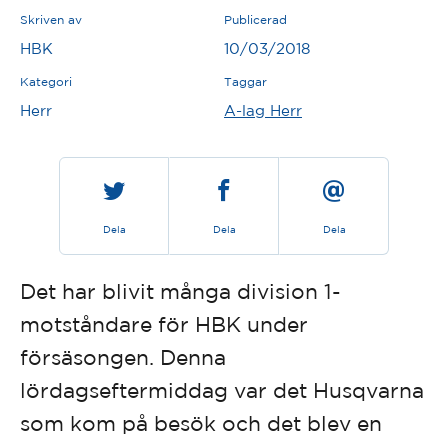
Skriven av
Publicerad
HBK
10/03/2018
Kategori
Taggar
Herr
A-lag Herr
Dela
Dela
Dela
Det har blivit många division 1-
motståndare för HBK under
försäsongen. Denna
lördagseftermiddag var det Husqvarna
som kom på besök och det blev en