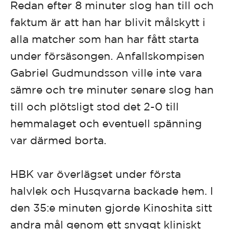
Redan efter 8 minuter slog han till och
faktum är att han har blivit målskytt i
alla matcher som han har fått starta
under försäsongen. Anfallskompisen
Gabriel Gudmundsson ville inte vara
sämre och tre minuter senare slog han
till och plötsligt stod det 2-0 till
hemmalaget och eventuell spänning
var därmed borta.
HBK var överlägset under första
halvlek och Husqvarna backade hem. I
den 35:e minuten gjorde Kinoshita sitt
andra mål genom ett snyggt kliniskt