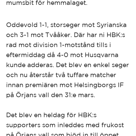
mumsbit för hemmalaget.
Oddevold 1-1, storseger mot Syrianska
och 3-1 mot Tvååker. Där har ni HBK:s
rad mot division 1-motstånd tills i
eftermiddag då 4-0 mot Husqvarna
kunde adderas. Det blev en enkel seger
och nu återstår två tuffare matcher
innan premiären mot Helsingborgs IF
på Örjans vall den 31:e mars.
Det blev en heldag för HBK:s
supporters som inleddes med frukost
på Örjans vall som bjöd in till öppet