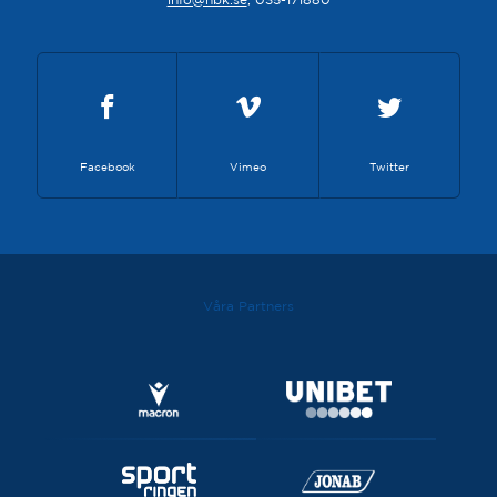
Facebook
Vimeo
Twitter
Våra Partners