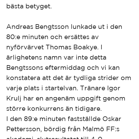
bästa betyget.
Andreas Bengtsson lunkade ut i den
80:e minuten och ersättes av
nyförvärvet Thomas Boakye. I
ärlighetens namn var inte detta
Bengtssons eftermiddag och vi kan
konstatera att det är tydliga strider om
varje plats i startelvan. Tränare Igor
Krulj har en angenäm uppgift genom
större konkurrens än tidigare.
I den 89:e minuten fastställde Oskar
Pettersson, bördig från Malmö FF:s
akademi, slutresultatet till 4-0.