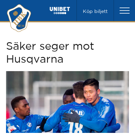
Köp biljett
Säker seger mot
Husqvarna