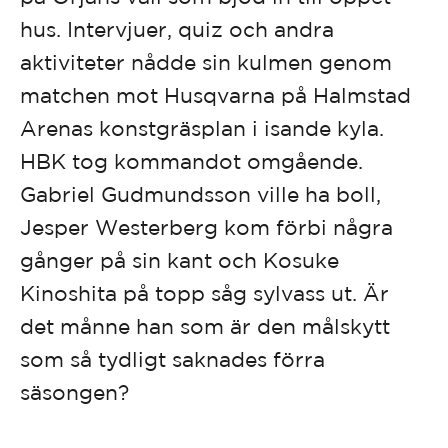
hus. Intervjuer, quiz och andra
aktiviteter nådde sin kulmen genom
matchen mot Husqvarna på Halmstad
Arenas konstgräsplan i isande kyla.
HBK tog kommandot omgående.
Gabriel Gudmundsson ville ha boll,
Jesper Westerberg kom förbi några
gånger på sin kant och Kosuke
Kinoshita på topp såg sylvass ut. Är
det månne han som är den målskytt
som så tydligt saknades förra
säsongen?