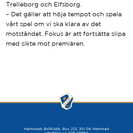
Trelleborg och Elfsborg.
– Det gäller att höja tempot och spela
vårt spel om vi ska klara av det
motståndet. Fokus är att fortsätta slipa
med sikte mot premiären.
Halmstads Bollklubb, Box 223, 301 06 Halmstad
info@hbk.se
, 035-171880