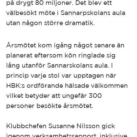
på drygt 80 miljoner. Det blev ett
välbesökt möte i Sannarpskolans aula
utan någon större dramatik.
Årsmötet kom igång något senare än
planerat eftersom kön ringlade sig
lång utanför Sannarskolans aula. I
princip varje stol var upptagen när
HBK:s ordförande hälsade välkommen
vilket betyder att ungefär 300
personer besökte årsmötet.
Klubbchefen Susanne Nilsson gick
igenom verksamhetsrapport, inklusive