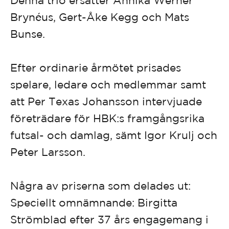
Brynéus, Gert-Åke Kegg och Mats
Bunse.
Efter ordinarie årmötet prisades
spelare, ledare och medlemmar samt
att Per Texas Johansson intervjuade
företrädare för HBK:s framgångsrika
futsal- och damlag, sämt Igor Krulj och
Peter Larsson.
Några av priserna som delades ut:
Speciellt omnämnande: Birgitta
Strömblad efter 37 års engagemang i