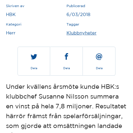
Skriven av
Publicerad
HBK
6/03/2018
Kategori
Taggar
Herr
Klubbnyheter
Dela
Dela
Dela
Under kvällens årsmöte kunde HBK:s
klubbchef Susanne Nilsson summera
en vinst på hela 7,8 miljoner. Resultatet
härrör främst från spelarförsäljningar,
som gjorde att omsättningen landade