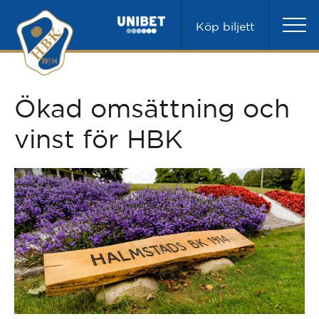
Köp biljett
Ökad omsättning och
vinst för HBK