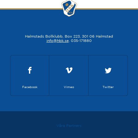
Halmstads Bollklubb, Box 223, 301 06 Halmstad
info@hbk.se
, 035-171880
Facebook
Vimeo
Twitter
Våra Partners