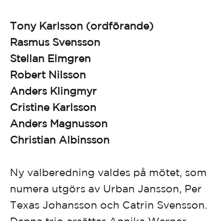
Tony Karlsson (ordförande)
Rasmus Svensson
Stellan Elmgren
Robert Nilsson
Anders Klingmyr
Cristine Karlsson
Anders Magnusson
Christian Albinsson
Ny valberedning valdes på mötet, som
numera utgörs av Urban Jansson, Per
Texas Johansson och Catrin Svensson.
Denna trio ersätter Annika Werner